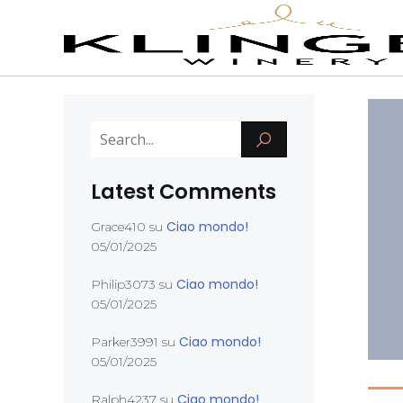
Latest Comments
Ciao mondo!
Grace410
su
05/01/2025
Ciao mondo!
Philip3073
su
05/01/2025
Ciao mondo!
Parker3991
su
05/01/2025
Ciao mondo!
Ralph4237
su